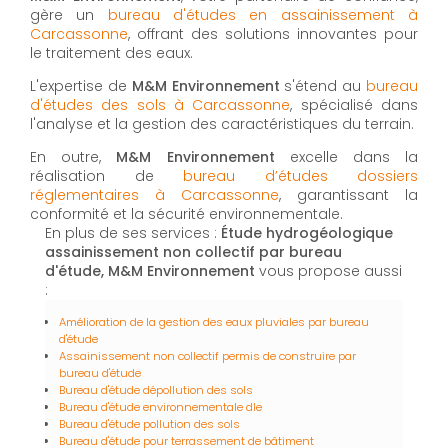
gère un
bureau d'études en assainissement à
Carcassonne
, offrant des solutions innovantes pour
le traitement des eaux.
L'expertise de
M&M Environnement
s'étend au
bureau
d'études des sols à Carcassonne
, spécialisé dans
l'analyse et la gestion des caractéristiques du terrain.
En outre,
M&M Environnement
excelle dans la
réalisation de
bureau d’études dossiers
réglementaires à Carcassonne
, garantissant la
conformité et la sécurité environnementale.
En plus de ses services :
Étude hydrogéologique
assainissement non collectif par bureau
d'étude, M&M Environnement
vous propose aussi
:
Amélioration de la gestion des eaux pluviales par bureau
d'étude
Assainissement non collectif permis de construire par
bureau d'étude
Bureau d'étude dépollution des sols
Bureau d'étude environnementale dle
Bureau d'étude pollution des sols
Bureau d'étude pour terrassement de bâtiment