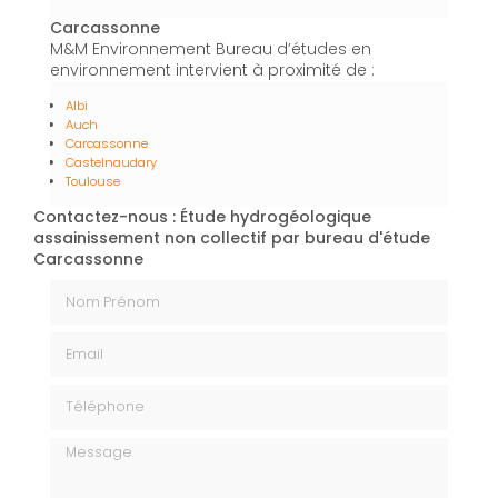
Carcassonne
M&M Environnement Bureau d’études en
environnement intervient à proximité de :
Albi
Auch
Carcassonne
Castelnaudary
Toulouse
Contactez-nous : Étude hydrogéologique
assainissement non collectif par bureau d'étude
Carcassonne
Nom Prénom
Email
Téléphone
Message