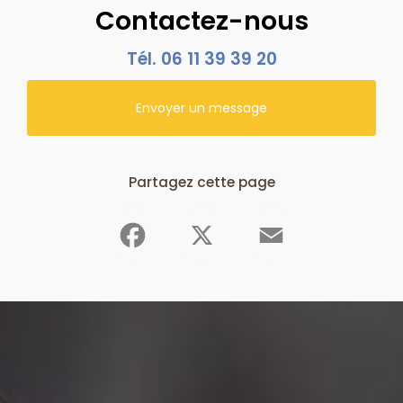
Contactez-nous
Tél.
06 11 39 39 20
Envoyer un message
Partagez cette page
Facebook
X
Email