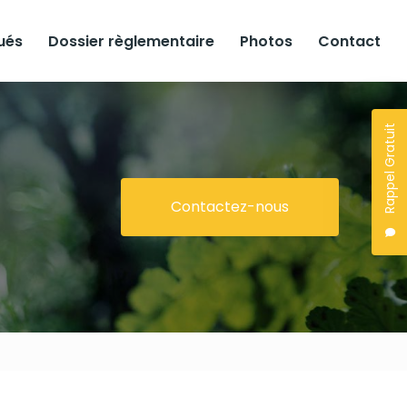
lués
Dossier règlementaire
Photos
Contact
Rappel Gratuit
Contactez-nous