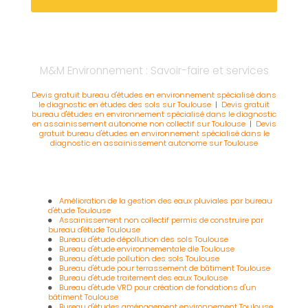
M&M Environnement : Savoir-faire et services
Devis gratuit bureau d'études en environnement spécialisé dans
le diagnostic en études des sols sur Toulouse
|
Devis gratuit
bureau d'études en environnement spécialisé dans le diagnostic
en assainissement autonome non collectif sur Toulouse
|
Devis
gratuit bureau d'études en environnement spécialisé dans le
diagnostic en assainissement autonome sur Toulouse
Amélioration de la gestion des eaux pluviales par bureau
d'étude Toulouse
Assainissement non collectif permis de construire par
bureau d'étude Toulouse
Bureau d'étude dépollution des sols Toulouse
Bureau d'étude environnementale dle Toulouse
Bureau d'étude pollution des sols Toulouse
Bureau d'étude pour terrassement de bâtiment Toulouse
Bureau d'étude traitement des eaux Toulouse
Bureau d'étude VRD pour création de fondations d'un
bâtiment Toulouse
Bureau d'études aménagement environnement Toulouse