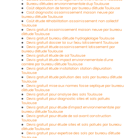
Bureau d'études environnementale dup Toulouse
Coût dépollution de terrain par bureau d'étude Toulouse
Coût diagnostic assainissement maison neuve par
bureau d'étude Toulouse
Coût étude réhabilitation assainissement non collectif
Toulouse
Devis gratuit assainissement maison neuve par bureau
d'étude Toulouse
Devis gratuit bureau d'étude hydrogéologie Toulouse
Devis gratuit dossier loi sur l'eau lotissement Toulouse
Devis gratuit étude assainissement lotissement par
bureau d'étude Toulouse
Devis gratuit étude de sol Toulouse
Devis gratuit étude impact environnementale d'une
carrière par bureau d'étude Toulouse
Devis gratuit étude installation station d'épuration
Toulouse
Devis gratuit étude pollution des sols par bureau d'étude
Toulouse
Devis gratuit mise aux normes fosse septique par bureau
d'étude Toulouse
Devis gratuit pour analyse des sols Toulouse
Devis gratuit pour diagnostic sites et sols pollués
Toulouse
Devis gratuit pour étude d'impact environnementale par
bureau d'étude Toulouse
Devis gratuit pour étude de sol avant construction
Toulouse
Devis gratuit pour étude sites et sols pollués par bureau
d'étude Toulouse
Devis gratuit pour expertise des sols par bureau d'étude
Toulouse