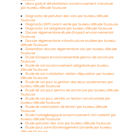
Devis gratuit réhabilitation assainissement individuel
par bureau d'étude Toulouse
Diagnostic de pollution des sols par bureau d'étude
Toulouse
Diagnostic ERPS avant vente par bureau d'étude Toulouse
Diagnostic sol obligatoire par bureau d'étude Toulouse
Dossier réglementaire étude d'impact environnemental
Toulouse
Dossier réglementaire infrastructure routière par bureau
d'étude Toulouse
Élaboration dossier réglementaire zac par bureau d'étude
Toulouse
Étude d'impact environnementale permis de construire
Toulouse
Étude de sol assainissement obligatoire par bureau
d'étude Toulouse
Étude de sol installation station d'épuration par bureau
d'étude Toulouse
Étude de sol pour la gestion des eaux souterraines par
bureau d'étude Toulouse
Étude de sol pour permis de construire par bureau d'étude
Toulouse
Étude de sol pour vendre un terrain constructible par
bureau d'étude Toulouse
Étude de viabilisation de terrain par bureau d'étude
Toulouse
Étude hydrogéologique assainissement non collectif par
bureau d'étude Toulouse
Étude pollution des sols par bureau d'étude Toulouse
Étude pour zone d'aménagement concerté par bureau
d'étude Toulouse