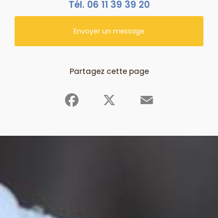
Tél.
06 11 39 39 20
Envoyer un message
Partagez cette page
Facebook
X
Email