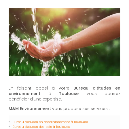
En faisant appel à votre
Bureau d’études en
environnement
à
Toulouse
vous pourrez
bénéficier d’une expertise.
M&M Environnement
vous propose ses services :
Bureau d'études en assainissement à Toulouse
Bureau d'études des sols à Toulouse