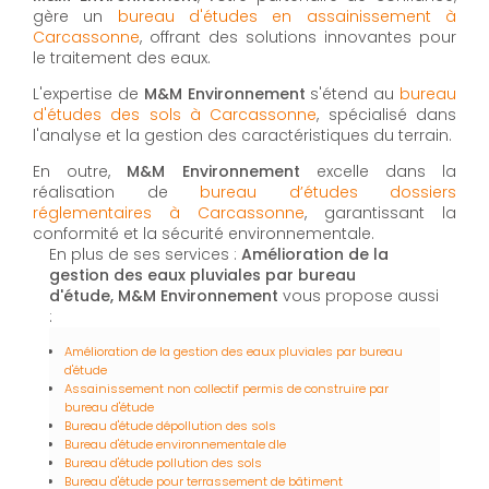
gère un
bureau d'études en assainissement à
Carcassonne
, offrant des solutions innovantes pour
le traitement des eaux.
L'expertise de
M&M Environnement
s'étend au
bureau
d'études des sols à Carcassonne
, spécialisé dans
l'analyse et la gestion des caractéristiques du terrain.
En outre,
M&M Environnement
excelle dans la
réalisation de
bureau d’études dossiers
réglementaires à Carcassonne
, garantissant la
conformité et la sécurité environnementale.
En plus de ses services :
Amélioration de la
gestion des eaux pluviales par bureau
d'étude, M&M Environnement
vous propose aussi
:
Amélioration de la gestion des eaux pluviales par bureau
d'étude
Assainissement non collectif permis de construire par
bureau d'étude
Bureau d'étude dépollution des sols
Bureau d'étude environnementale dle
Bureau d'étude pollution des sols
Bureau d'étude pour terrassement de bâtiment