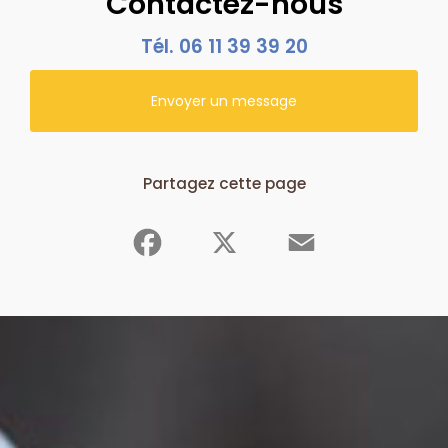
Contactez-nous
Tél.
06 11 39 39 20
Envoyer un message
Partagez cette page
Facebook
X
Email