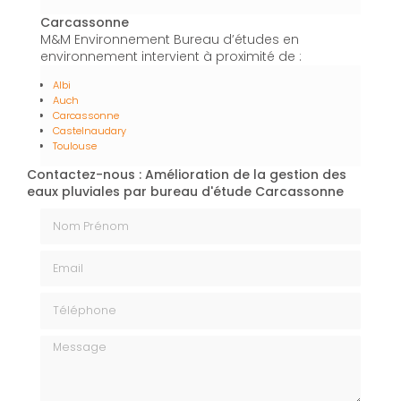
Carcassonne
M&M Environnement Bureau d’études en
environnement intervient à proximité de :
Albi
Auch
Carcassonne
Castelnaudary
Toulouse
Contactez-nous : Amélioration de la gestion des
eaux pluviales par bureau d'étude Carcassonne
Nom Prénom
Email
Téléphone
Message