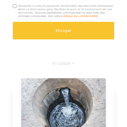
J'autorise ce site à conserver l'ensemble des données transmises
dans ce formulaire pour faciliter le suivi et le traitement de ma
demande.
(Aucune exploitation commerciale ne sera faite des
données concervées. Voir notre
politique de confidentialité
)
En savoir +