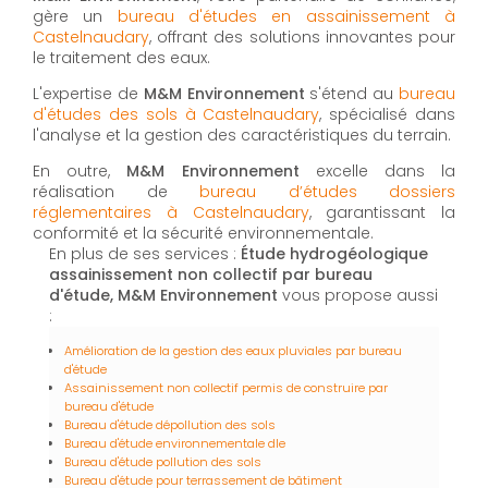
gère un
bureau d'études en assainissement à
Castelnaudary
, offrant des solutions innovantes pour
le traitement des eaux.
L'expertise de
M&M Environnement
s'étend au
bureau
d'études des sols à Castelnaudary
, spécialisé dans
l'analyse et la gestion des caractéristiques du terrain.
En outre,
M&M Environnement
excelle dans la
réalisation de
bureau d’études dossiers
réglementaires à Castelnaudary
, garantissant la
conformité et la sécurité environnementale.
En plus de ses services :
Étude hydrogéologique
assainissement non collectif par bureau
d'étude, M&M Environnement
vous propose aussi
:
Amélioration de la gestion des eaux pluviales par bureau
d'étude
Assainissement non collectif permis de construire par
bureau d'étude
Bureau d'étude dépollution des sols
Bureau d'étude environnementale dle
Bureau d'étude pollution des sols
Bureau d'étude pour terrassement de bâtiment