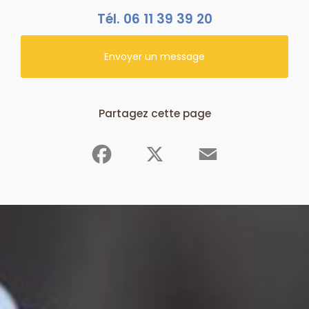
Tél.
06 11 39 39 20
Envoyer un message
Partagez cette page
Facebook
X
Email