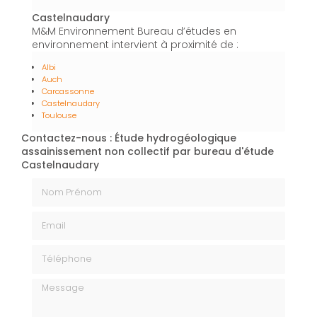
Castelnaudary
M&M Environnement Bureau d’études en
environnement intervient à proximité de :
Albi
Auch
Carcassonne
Castelnaudary
Toulouse
Contactez-nous : Étude hydrogéologique
assainissement non collectif par bureau d'étude
Castelnaudary
Nom Prénom
Email
Téléphone
Message