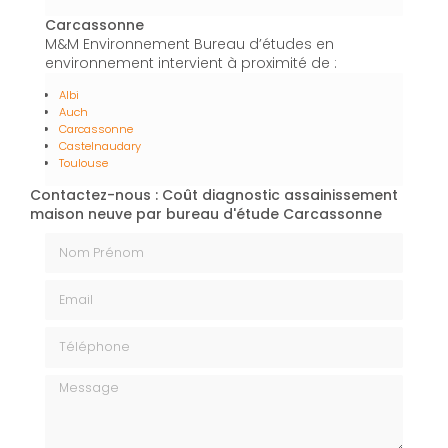
Carcassonne
M&M Environnement Bureau d’études en
environnement intervient à proximité de :
Albi
Auch
Carcassonne
Castelnaudary
Toulouse
Contactez-nous : Coût diagnostic assainissement
maison neuve par bureau d'étude Carcassonne
Nom Prénom
Email
Téléphone
Message