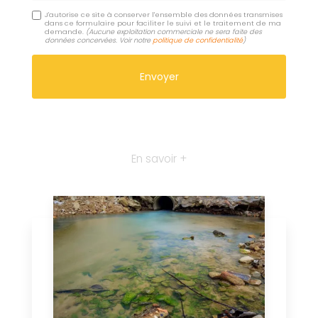
J'autorise ce site à conserver l'ensemble des données transmises
dans ce formulaire pour faciliter le suivi et le traitement de ma
demande.
(Aucune exploitation commerciale ne sera faite des
données concervées. Voir notre
politique de confidentialité
)
En savoir +