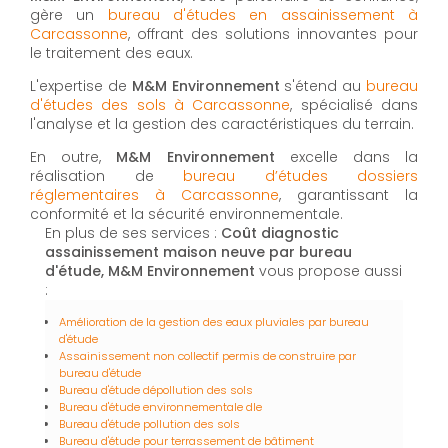
gère un
bureau d'études en assainissement à
Carcassonne
, offrant des solutions innovantes pour
le traitement des eaux.
L'expertise de
M&M Environnement
s'étend au
bureau
d'études des sols à Carcassonne
, spécialisé dans
l'analyse et la gestion des caractéristiques du terrain.
En outre,
M&M Environnement
excelle dans la
réalisation de
bureau d’études dossiers
réglementaires à Carcassonne
, garantissant la
conformité et la sécurité environnementale.
En plus de ses services :
Coût diagnostic
assainissement maison neuve par bureau
d'étude, M&M Environnement
vous propose aussi
:
Amélioration de la gestion des eaux pluviales par bureau
d'étude
Assainissement non collectif permis de construire par
bureau d'étude
Bureau d'étude dépollution des sols
Bureau d'étude environnementale dle
Bureau d'étude pollution des sols
Bureau d'étude pour terrassement de bâtiment