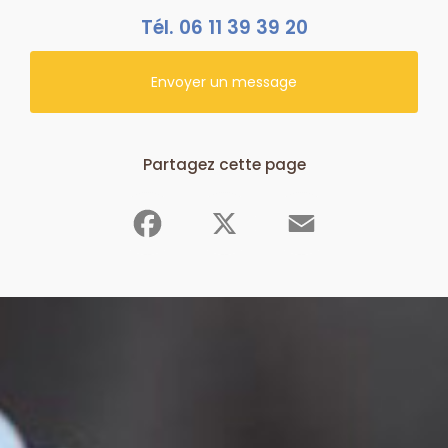
Tél.
06 11 39 39 20
Envoyer un message
Partagez cette page
Facebook
X
Email