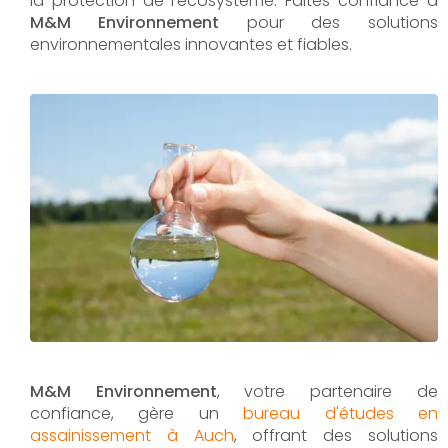
la protection de l'écosystème. Faites confiance à
M&M Environnement
pour des solutions
environnementales innovantes et fiables.
M&M Environnement
, votre partenaire de
confiance, gère un
bureau d'études en
assainissement à Auch
, offrant des solutions