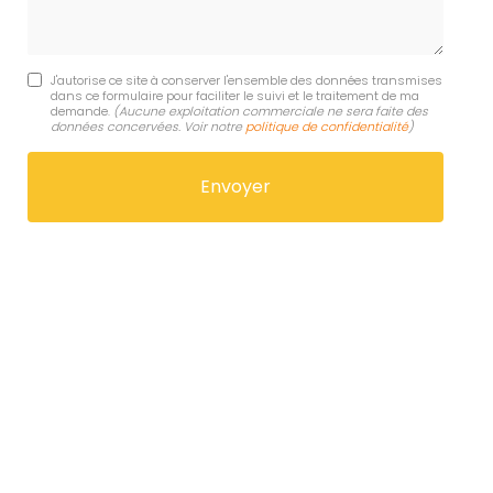
J'autorise ce site à conserver l'ensemble des données transmises
dans ce formulaire pour faciliter le suivi et le traitement de ma
demande.
(Aucune exploitation commerciale ne sera faite des
données concervées. Voir notre
politique de confidentialité
)