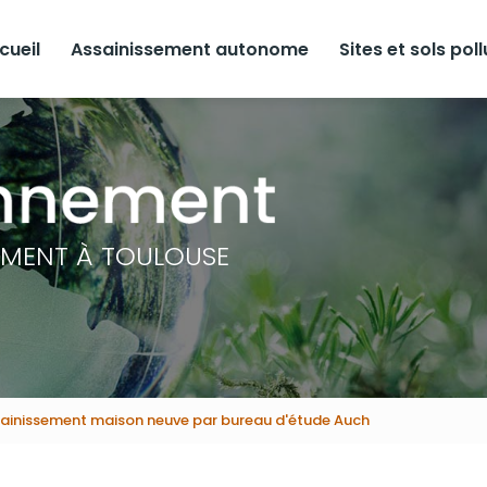
cueil
Assainissement autonome
Sites et sols pol
EMENT À TOULOUSE
sainissement maison neuve par bureau d'étude Auch