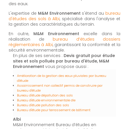
des eaux.
L'expertise de
M&M Environnement
s'étend au
bureau
d'études des sols à Albi
, spécialisé dans l'analyse et
la gestion des caractéristiques du terrain.
En outre,
M&M Environnement
excelle dans la
réalisation de
bureau d’études dossiers
réglementaires à Albi
, garantissant la conformité et la
sécurité environnementale.
En plus de ses services :
Devis gratuit pour étude
sites et sols pollués par bureau d'étude, M&M
Environnement
vous propose aussi :
Amélioration de la gestion des eaux pluviales par bureau
d'étude
Assainissement non collectif permis de construire par
bureau d'étude
Bureau d'étude dépollution des sols
Bureau d'étude environnementale dle
Bureau d'étude pollution des sols
Bureau d'étude pour terrassement de bâtiment
Albi
M&M Environnement Bureau d’études en