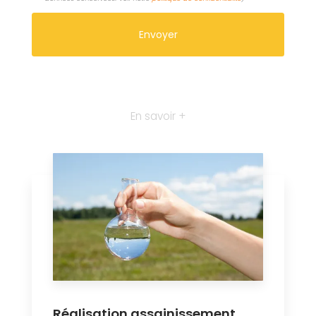
En savoir +
Réalisation assainissement