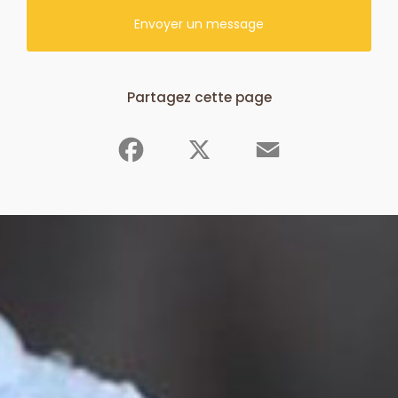
Envoyer un message
Partagez cette page
Facebook
X
Email