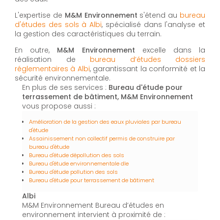
L'expertise de
M&M Environnement
s'étend au
bureau
d'études des sols à Albi
, spécialisé dans l'analyse et
la gestion des caractéristiques du terrain.
En outre,
M&M Environnement
excelle dans la
réalisation de
bureau d’études dossiers
réglementaires à Albi
, garantissant la conformité et la
sécurité environnementale.
En plus de ses services :
Bureau d'étude pour
terrassement de bâtiment, M&M Environnement
vous propose aussi :
Amélioration de la gestion des eaux pluviales par bureau
d'étude
Assainissement non collectif permis de construire par
bureau d'étude
Bureau d'étude dépollution des sols
Bureau d'étude environnementale dle
Bureau d'étude pollution des sols
Bureau d'étude pour terrassement de bâtiment
Albi
M&M Environnement Bureau d’études en
environnement intervient à proximité de :