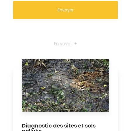
En savoir +
Diagnostic des sites et sols
pollués