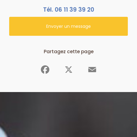
Tél.
06 11 39 39 20
Envoyer un message
Partagez cette page
Facebook
X
Email