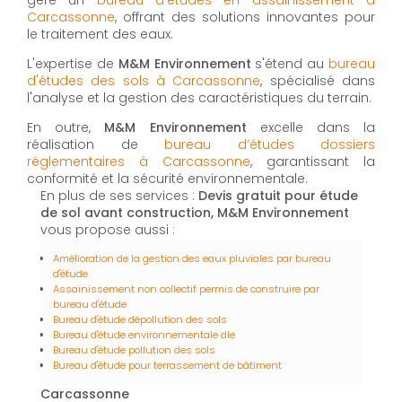
gère un
bureau d'études en assainissement à
Carcassonne
, offrant des solutions innovantes pour
le traitement des eaux.
L'expertise de
M&M Environnement
s'étend au
bureau
d'études des sols à Carcassonne
, spécialisé dans
l'analyse et la gestion des caractéristiques du terrain.
En outre,
M&M Environnement
excelle dans la
réalisation de
bureau d’études dossiers
réglementaires à Carcassonne
, garantissant la
conformité et la sécurité environnementale.
En plus de ses services :
Devis gratuit pour étude
de sol avant construction, M&M Environnement
vous propose aussi :
Amélioration de la gestion des eaux pluviales par bureau
d'étude
Assainissement non collectif permis de construire par
bureau d'étude
Bureau d'étude dépollution des sols
Bureau d'étude environnementale dle
Bureau d'étude pollution des sols
Bureau d'étude pour terrassement de bâtiment
Carcassonne