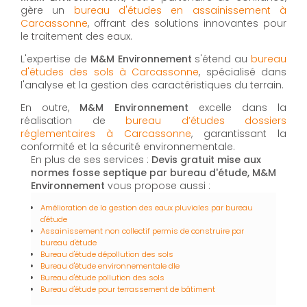
gère un
bureau d'études en assainissement à
Carcassonne
, offrant des solutions innovantes pour
le traitement des eaux.
L'expertise de
M&M Environnement
s'étend au
bureau
d'études des sols à Carcassonne
, spécialisé dans
l'analyse et la gestion des caractéristiques du terrain.
En outre,
M&M Environnement
excelle dans la
réalisation de
bureau d’études dossiers
réglementaires à Carcassonne
, garantissant la
conformité et la sécurité environnementale.
En plus de ses services :
Devis gratuit mise aux
normes fosse septique par bureau d'étude, M&M
Environnement
vous propose aussi :
Amélioration de la gestion des eaux pluviales par bureau
d'étude
Assainissement non collectif permis de construire par
bureau d'étude
Bureau d'étude dépollution des sols
Bureau d'étude environnementale dle
Bureau d'étude pollution des sols
Bureau d'étude pour terrassement de bâtiment