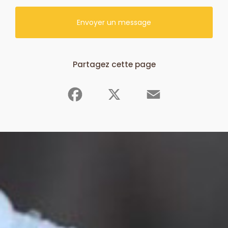
Envoyer un message
Partagez cette page
Facebook
X
Email