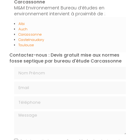
Carcassonne
M&M Environnement Bureau d’études en
environnement intervient à proximité de :
Albi
Auch
Carcassonne
Castelnaudary
Toulouse
Contactez-nous : Devis gratuit mise aux normes
fosse septique par bureau d'étude Carcassonne
Nom Prénom
Email
Téléphone
Message