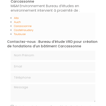
Carcassonne
M&M Environnement Bureau d’études en
environnement intervient à proximité de :
Albi
Auch
Carcassonne
Castelnaudary
Toulouse
Contactez-nous : Bureau d'étude VRD pour création
de fondations d'un bâtiment Carcassonne
Nom Prénom
Email
Téléphone
Message