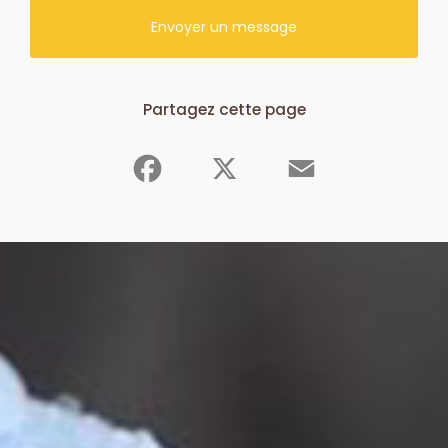
Envoyer un message
Partagez cette page
Facebook
X
Email