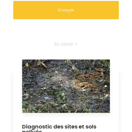
En savoir +
Diagnostic des sites et sols
pollués