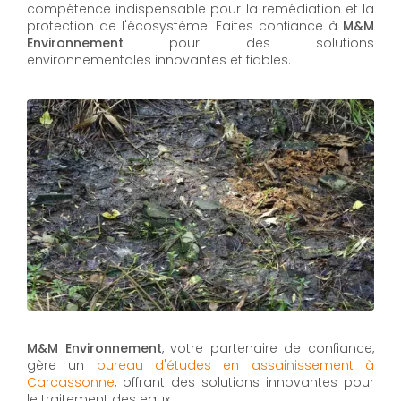
compétence indispensable pour la remédiation et la
protection de l'écosystème. Faites confiance à
M&M
Environnement
pour des solutions
environnementales innovantes et fiables.
M&M Environnement
, votre partenaire de confiance,
gère un
bureau d'études en assainissement à
Carcassonne
, offrant des solutions innovantes pour
le traitement des eaux.