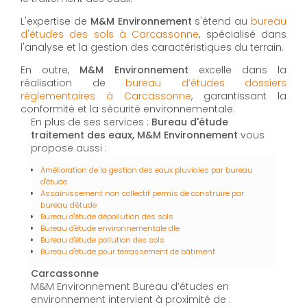
L'expertise de
M&M Environnement
s'étend au
bureau
d'études des sols à Carcassonne
, spécialisé dans
l'analyse et la gestion des caractéristiques du terrain.
En outre,
M&M Environnement
excelle dans la
réalisation de
bureau d’études dossiers
réglementaires à Carcassonne
, garantissant la
conformité et la sécurité environnementale.
En plus de ses services :
Bureau d'étude
traitement des eaux, M&M Environnement
vous
propose aussi :
Amélioration de la gestion des eaux pluviales par bureau
d'étude
Assainissement non collectif permis de construire par
bureau d'étude
Bureau d'étude dépollution des sols
Bureau d'étude environnementale dle
Bureau d'étude pollution des sols
Bureau d'étude pour terrassement de bâtiment
Carcassonne
M&M Environnement Bureau d’études en
environnement intervient à proximité de :