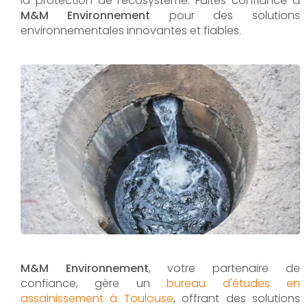
la protection de l'écosystème. Faites confiance à
M&M Environnement
pour des solutions
environnementales innovantes et fiables.
M&M Environnement
, votre partenaire de
confiance, gère un
bureau d'études en
assainissement à Toulouse
, offrant des solutions