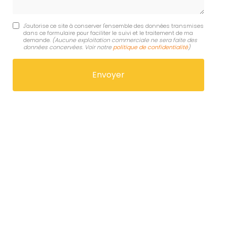
J'autorise ce site à conserver l'ensemble des données transmises
dans ce formulaire pour faciliter le suivi et le traitement de ma
demande.
(Aucune exploitation commerciale ne sera faite des
données concervées. Voir notre
politique de confidentialité
)