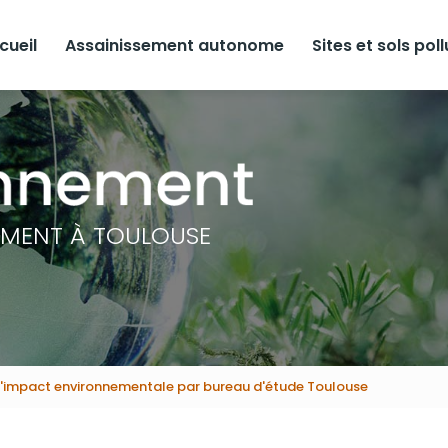
cueil
Assainissement autonome
Sites et sols pol
EMENT À TOULOUSE
d'impact environnementale par bureau d'étude Toulouse