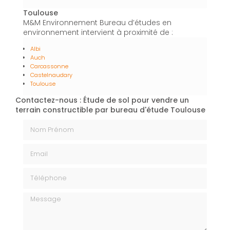
Toulouse
M&M Environnement Bureau d’études en
environnement intervient à proximité de :
Albi
Auch
Carcassonne
Castelnaudary
Toulouse
Contactez-nous : Étude de sol pour vendre un
terrain constructible par bureau d'étude Toulouse
Nom Prénom
Email
Téléphone
Message