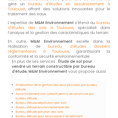
gère un
bureau d'études en assainissement à
Toulouse
, offrant des solutions innovantes pour le
traitement des eaux.
L'expertise de
M&M Environnement
s'étend au
bureau
d'études des sols à Toulouse
, spécialisé dans
l'analyse et la gestion des caractéristiques du terrain.
En outre,
M&M Environnement
excelle dans la
réalisation de
bureau d’études dossiers
réglementaires à Toulouse
, garantissant la
conformité et la sécurité environnementale.
En plus de ses services :
Étude de sol pour
vendre un terrain constructible par bureau
d'étude, M&M Environnement
vous propose aussi
:
Amélioration de la gestion des eaux pluviales par bureau
d'étude
Assainissement non collectif permis de construire par
bureau d'étude
Bureau d'étude dépollution des sols
Bureau d'étude environnementale dle
Bureau d'étude pollution des sols
Bureau d'étude pour terrassement de bâtiment