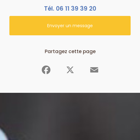
Tél.
06 11 39 39 20
Envoyer un message
Partagez cette page
Facebook
X
Email