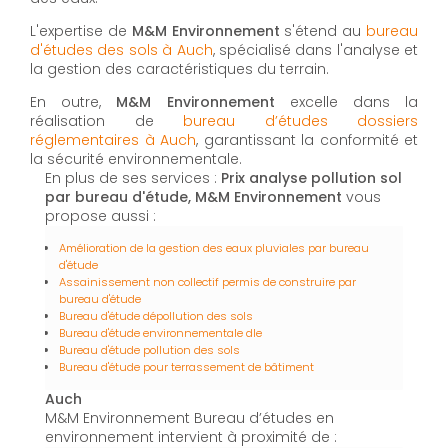
L'expertise de
M&M Environnement
s'étend au
bureau
d'études des sols à Auch
, spécialisé dans l'analyse et
la gestion des caractéristiques du terrain.
En outre,
M&M Environnement
excelle dans la
réalisation de
bureau d’études dossiers
réglementaires à Auch
, garantissant la conformité et
la sécurité environnementale.
En plus de ses services :
Prix analyse pollution sol
par bureau d'étude, M&M Environnement
vous
propose aussi :
Amélioration de la gestion des eaux pluviales par bureau
d'étude
Assainissement non collectif permis de construire par
bureau d'étude
Bureau d'étude dépollution des sols
Bureau d'étude environnementale dle
Bureau d'étude pollution des sols
Bureau d'étude pour terrassement de bâtiment
Auch
M&M Environnement Bureau d’études en
environnement intervient à proximité de :