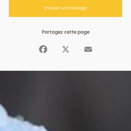
Envoyer un message
Partagez cette page
Facebook
X
Email