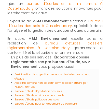
gère un
bureau d'études en assainissement à
Castelnaudary
, offrant des solutions innovantes pour
le traitement des eaux.
L'expertise de
M&M Environnement
s'étend au
bureau
d'études des sols à Castelnaudary
, spécialisé dans
l'analyse et la gestion des caractéristiques du terrain.
En outre,
M&M Environnement
excelle dans la
réalisation de
bureau d’études dossiers
réglementaires à Castelnaudary
, garantissant la
conformité et la sécurité environnementale.
En plus de ses services :
Élaboration dossier
réglementaire zac par bureau d'étude, M&M
Environnement
vous propose aussi :
Amélioration de la gestion des eaux pluviales par bureau
d'étude
Assainissement non collectif permis de construire par
bureau d'étude
Bureau d'étude dépollution des sols
Bureau d'étude environnementale dle
Bureau d'étude pollution des sols
Bureau d'étude pour terrassement de bâtiment