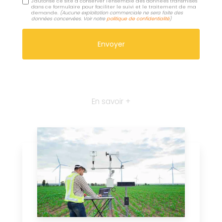
J'autorise ce site à conserver l'ensemble des données transmises
dans ce formulaire pour faciliter le suivi et le traitement de ma
demande.
(Aucune exploitation commerciale ne sera faite des
données concervées. Voir notre
politique de confidentialité
)
En savoir +