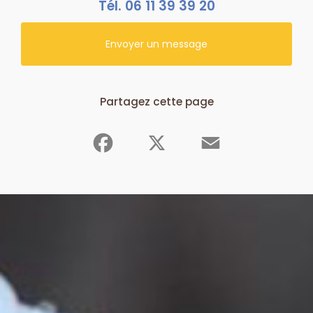
Tél.
06 11 39 39 20
Envoyer un message
Partagez cette page
Facebook
X
Email