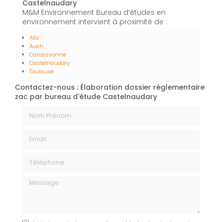
Castelnaudary
M&M Environnement Bureau d’études en
environnement intervient à proximité de :
Albi
Auch
Carcassonne
Castelnaudary
Toulouse
Contactez-nous : Élaboration dossier réglementaire
zac par bureau d'étude Castelnaudary
Nom Prénom
Email
Téléphone
Message