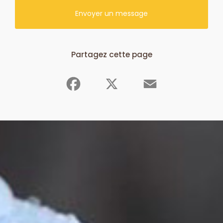
Envoyer un message
Partagez cette page
Facebook
X
Email