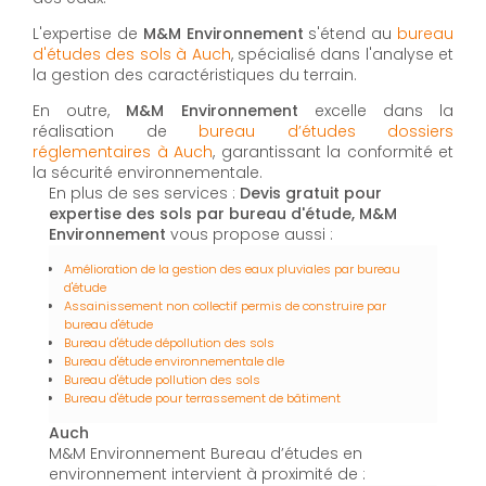
L'expertise de
M&M Environnement
s'étend au
bureau
d'études des sols à Auch
, spécialisé dans l'analyse et
la gestion des caractéristiques du terrain.
En outre,
M&M Environnement
excelle dans la
réalisation de
bureau d’études dossiers
réglementaires à Auch
, garantissant la conformité et
la sécurité environnementale.
En plus de ses services :
Devis gratuit pour
expertise des sols par bureau d'étude, M&M
Environnement
vous propose aussi :
Amélioration de la gestion des eaux pluviales par bureau
d'étude
Assainissement non collectif permis de construire par
bureau d'étude
Bureau d'étude dépollution des sols
Bureau d'étude environnementale dle
Bureau d'étude pollution des sols
Bureau d'étude pour terrassement de bâtiment
Auch
M&M Environnement Bureau d’études en
environnement intervient à proximité de :