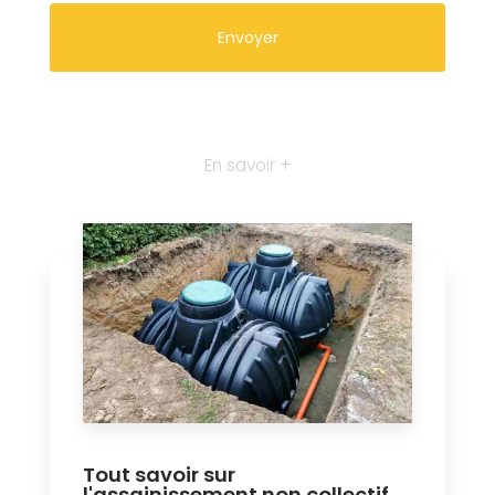
En savoir +
Tout savoir sur
l'assainissement non collectif