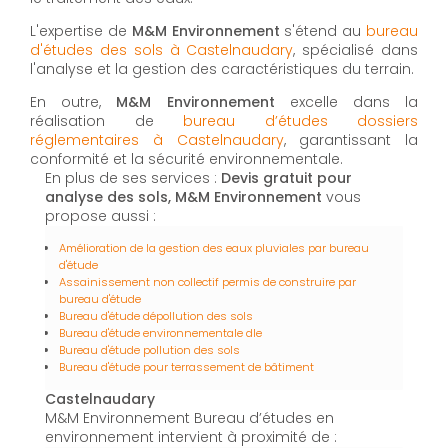
L'expertise de
M&M Environnement
s'étend au
bureau
d'études des sols à Castelnaudary
, spécialisé dans
l'analyse et la gestion des caractéristiques du terrain.
En outre,
M&M Environnement
excelle dans la
réalisation de
bureau d’études dossiers
réglementaires à Castelnaudary
, garantissant la
conformité et la sécurité environnementale.
En plus de ses services :
Devis gratuit pour
analyse des sols, M&M Environnement
vous
propose aussi :
Amélioration de la gestion des eaux pluviales par bureau
d'étude
Assainissement non collectif permis de construire par
bureau d'étude
Bureau d'étude dépollution des sols
Bureau d'étude environnementale dle
Bureau d'étude pollution des sols
Bureau d'étude pour terrassement de bâtiment
Castelnaudary
M&M Environnement Bureau d’études en
environnement intervient à proximité de :