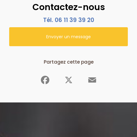
Contactez-nous
Tél.
06 11 39 39 20
Envoyer un message
Partagez cette page
Facebook
X
Email