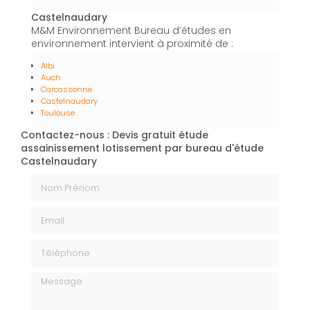
Castelnaudary
M&M Environnement Bureau d’études en
environnement intervient à proximité de :
Albi
Auch
Carcassonne
Castelnaudary
Toulouse
Contactez-nous : Devis gratuit étude
assainissement lotissement par bureau d'étude
Castelnaudary
Nom Prénom
Email
Téléphone
Message