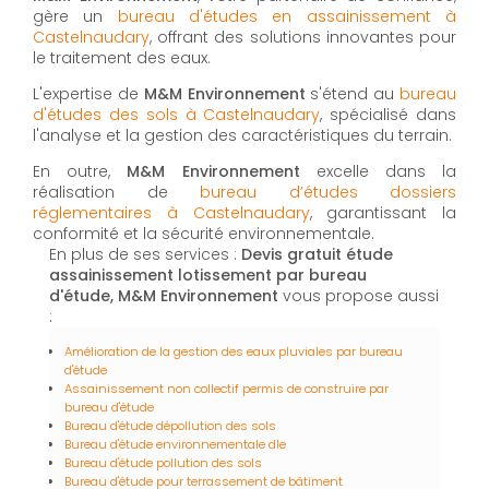
gère un
bureau d'études en assainissement à
Castelnaudary
, offrant des solutions innovantes pour
le traitement des eaux.
L'expertise de
M&M Environnement
s'étend au
bureau
d'études des sols à Castelnaudary
, spécialisé dans
l'analyse et la gestion des caractéristiques du terrain.
En outre,
M&M Environnement
excelle dans la
réalisation de
bureau d’études dossiers
réglementaires à Castelnaudary
, garantissant la
conformité et la sécurité environnementale.
En plus de ses services :
Devis gratuit étude
assainissement lotissement par bureau
d'étude, M&M Environnement
vous propose aussi
:
Amélioration de la gestion des eaux pluviales par bureau
d'étude
Assainissement non collectif permis de construire par
bureau d'étude
Bureau d'étude dépollution des sols
Bureau d'étude environnementale dle
Bureau d'étude pollution des sols
Bureau d'étude pour terrassement de bâtiment