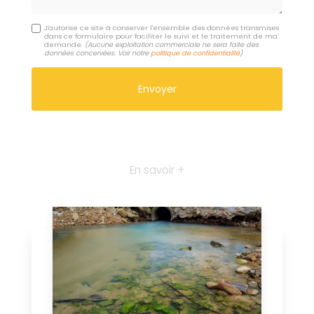
J'autorise ce site à conserver l'ensemble des données transmises
dans ce formulaire pour faciliter le suivi et le traitement de ma
demande.
(Aucune exploitation commerciale ne sera faite des
données concervées. Voir notre
politique de confidentialité
)
En savoir +