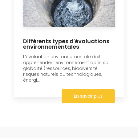
Différents types d'évaluations
environnementales
L’évaluation environnementale doit
appréhender l’environnement dans sa
globalité (ressources, biodiversité,
risques naturels ou technologiques,
énergi...
En savoir plus