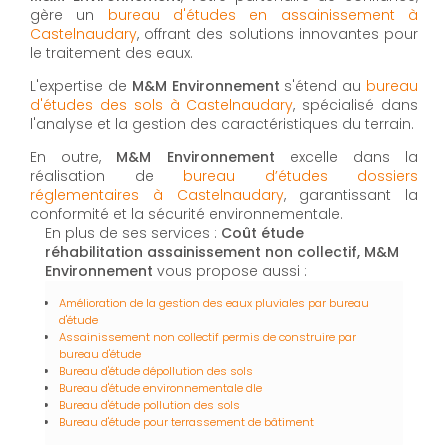
gère un
bureau d'études en assainissement à
Castelnaudary
, offrant des solutions innovantes pour
le traitement des eaux.
L'expertise de
M&M Environnement
s'étend au
bureau
d'études des sols à Castelnaudary
, spécialisé dans
l'analyse et la gestion des caractéristiques du terrain.
En outre,
M&M Environnement
excelle dans la
réalisation de
bureau d’études dossiers
réglementaires à Castelnaudary
, garantissant la
conformité et la sécurité environnementale.
En plus de ses services :
Coût étude
réhabilitation assainissement non collectif, M&M
Environnement
vous propose aussi :
Amélioration de la gestion des eaux pluviales par bureau
d'étude
Assainissement non collectif permis de construire par
bureau d'étude
Bureau d'étude dépollution des sols
Bureau d'étude environnementale dle
Bureau d'étude pollution des sols
Bureau d'étude pour terrassement de bâtiment