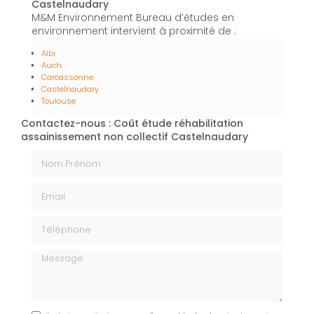
Castelnaudary
M&M Environnement Bureau d’études en
environnement intervient à proximité de :
Albi
Auch
Carcassonne
Castelnaudary
Toulouse
Contactez-nous : Coût étude réhabilitation
assainissement non collectif Castelnaudary
Nom Prénom
Email
Téléphone
Message