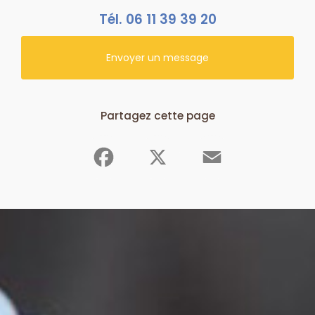
Tél.
06 11 39 39 20
Envoyer un message
Partagez cette page
Facebook
X
Email